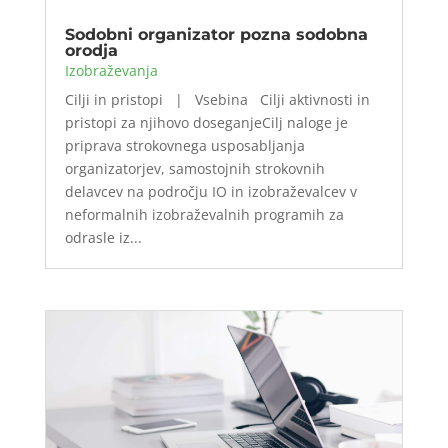
Sodobni organizator pozna sodobna
orodja
Izobraževanja
Cilji in pristopi | Vsebina Cilji aktivnosti in
pristopi za njihovo doseganjeCilj naloge je
priprava strokovnega usposabljanja
organizatorjev, samostojnih strokovnih
delavcev na področju IO in izobraževalcev v
neformalnih izobraževalnih programih za
odrasle iz...