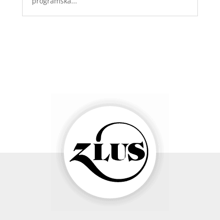
programska...