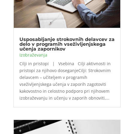
Usposabljanje strokovnih delavcev za
delo v programih vseživljenjskega
učenja zapornikov
Izobraževanja
Cilji in pristopi | Vsebina Cilji aktivnosti in
pristopi za njihovo doseganjeCilji: Strokovnim
delavcem – učiteljem v programih
vseživljenjskega učenja v zaporih zagotoviti
kakovostno in celostno podporo pri njihovem
izobraževanju in učenju v zaporih obnoviti,...