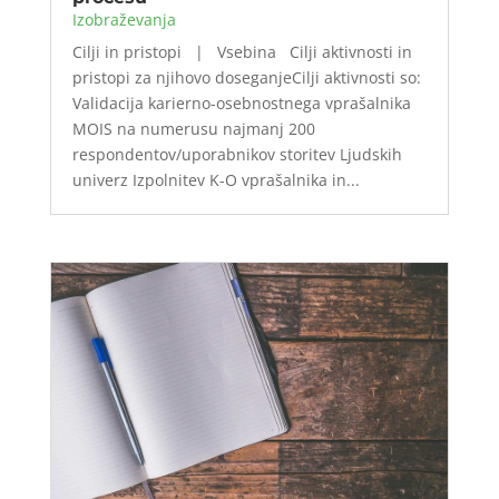
Izobraževanja
Cilji in pristopi | Vsebina Cilji aktivnosti in
pristopi za njihovo doseganjeCilji aktivnosti so:
Validacija karierno-osebnostnega vprašalnika
MOIS na numerusu najmanj 200
respondentov/uporabnikov storitev Ljudskih
univerz Izpolnitev K-O vprašalnika in...