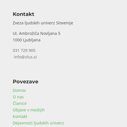
Kontakt
Zveza ljudskih univerz Slovenije
Ul. Ambrožiča Novljana 5
1000 Ljubljana
031 729 905
info@zlus.si
Povezave
Domov
O nas
Članice
Objave v medijih
Kontakt
Dejavnosti ljudskih univerz