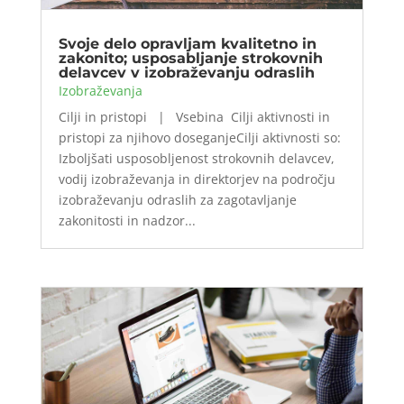
Svoje delo opravljam kvalitetno in
zakonito; usposabljanje strokovnih
delavcev v izobraževanju odraslih
Izobraževanja
Cilji in pristopi | Vsebina Cilji aktivnosti in
pristopi za njihovo doseganjeCilji aktivnosti so:
Izboljšati usposobljenost strokovnih delavcev,
vodij izobraževanja in direktorjev na področju
izobraževanju odraslih za zagotavljanje
zakonitosti in nadzor...