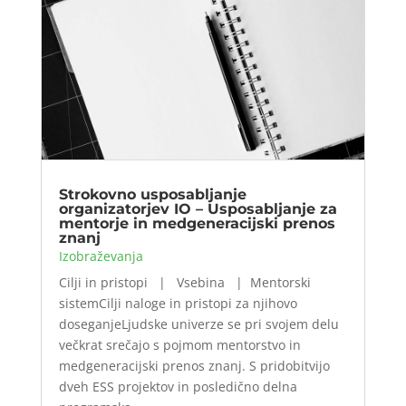
Strokovno usposabljanje
organizatorjev IO – Usposabljanje za
mentorje in medgeneracijski prenos
znanj
Izobraževanja
Cilji in pristopi | Vsebina | Mentorski
sistemCilji naloge in pristopi za njihovo
doseganjeLjudske univerze se pri svojem delu
večkrat srečajo s pojmom mentorstvo in
medgeneracijski prenos znanj. S pridobitvijo
dveh ESS projektov in posledično delna