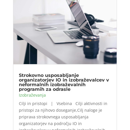
Strokovno usposabljanje
organizatorjev IO in izobraževalcev v
neformalnih izobraževalnih
programih za odrasle
Izobraževanja
Cilji in pristopi | Vsebina Cilji aktivnosti in
pristopi za njihovo doseganje,Cilj naloge je
priprava strokovnega usposabljanja
organizatorjev na področju IO in