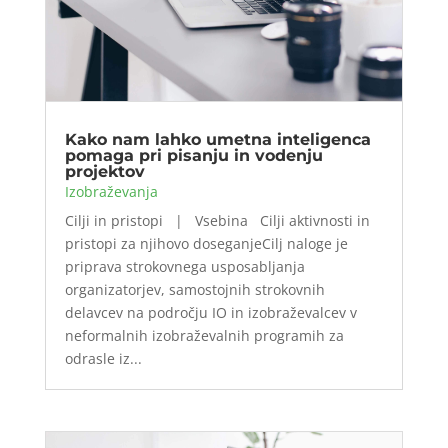
Kako nam lahko umetna inteligenca
pomaga pri pisanju in vodenju
projektov
Izobraževanja
Cilji in pristopi | Vsebina Cilji aktivnosti in
pristopi za njihovo doseganjeCilj naloge je
priprava strokovnega usposabljanja
organizatorjev, samostojnih strokovnih
delavcev na področju IO in izobraževalcev v
neformalnih izobraževalnih programih za
odrasle iz...