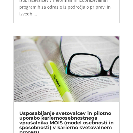
izobraževalcev v neformalnih izobraževalnih
programih za odrasle iz področja o pripravi in
izvedbi...
Usposabljanje svetovalcev in pilotno
uporabo kariernoosebnostnega
vprašalnika MOIS (model osebnosti in
sposobnosti) v karierno svetovalnem
procesu