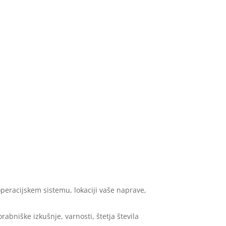
 operacijskem sistemu, lokaciji vaše naprave,
abniške izkušnje, varnosti, štetja števila