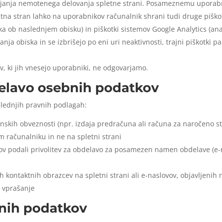
janja nemotenega delovanja spletne strani. Posameznemu uporabni
letna stran lahko na uporabnikov računalnik shrani tudi druge piškot
ka ob naslednjem obisku) in piškotki sistemov Google Analytics (anali
anja obiska in se izbrišejo po eni uri neaktivnosti, trajni piškotki p
i
v, ki jih vnesejo uporabniki, ne odgovarjamo.
elavo osebnih podatkov
lednjih pravnih podlagah:
onskih obveznosti (npr. izdaja predračuna ali računa za naročeno st
m računalniku in ne na spletni strani
ov podali privolitev za obdelavo za posamezen namen obdelave (e-n
h kontaktnih obrazcev na spletni strani ali e-naslovov, objavljeni
a vprašanje
nih podatkov