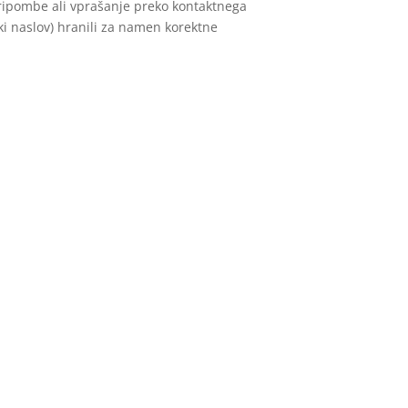
 pripombe ali vprašanje preko kontaktnega
ski naslov) hranili za namen korektne