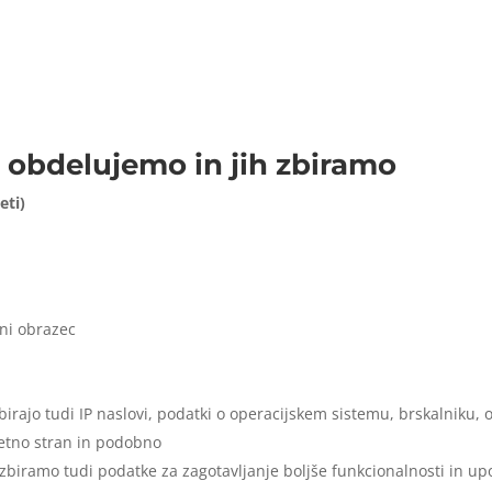
 obdelujemo in jih zbiramo
eti)
tni obrazec
 zbirajo tudi IP naslovi, podatki o operacijskem sistemu, brskalniku,
letno stran in podobno
 zbiramo tudi podatke za zagotavljanje boljše funkcionalnosti in upor