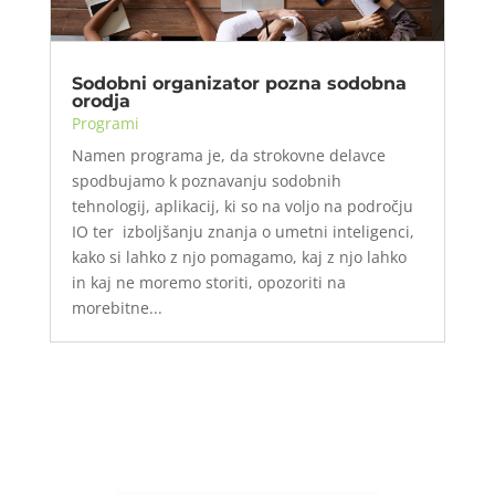
Sodobni organizator pozna sodobna
orodja
Programi
Namen programa je, da strokovne delavce
spodbujamo k poznavanju sodobnih
tehnologij, aplikacij, ki so na voljo na področju
IO ter izboljšanju znanja o umetni inteligenci,
kako si lahko z njo pomagamo, kaj z njo lahko
in kaj ne moremo storiti, opozoriti na
morebitne...