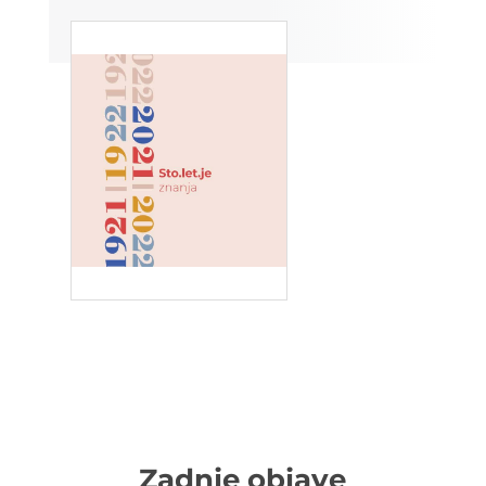
Zadnje objave