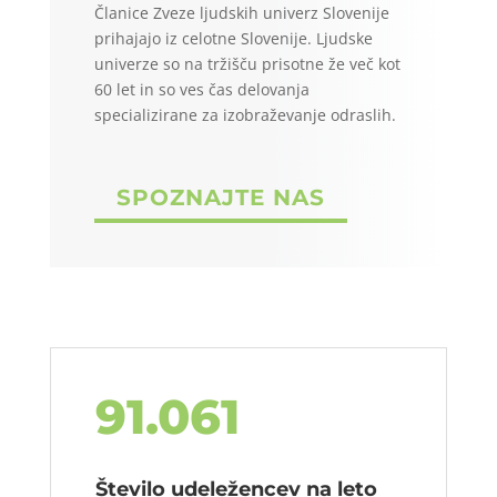
Članice Zveze ljudskih univerz Slovenije
prihajajo iz celotne Slovenije. Ljudske
univerze so na tržišču prisotne že več kot
60 let in so ves čas delovanja
specializirane za izobraževanje odraslih.
SPOZNAJTE NAS
91.061
Število udeležencev na leto