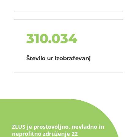
310.034
Število ur izobraževanj
ZLUS je prostovoljno, nevladno in
neprofitno združenje 22