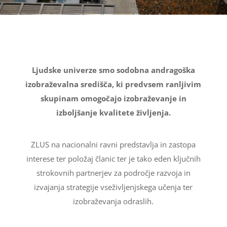
Ljudske univerze smo sodobna andragoška
izobraževalna središča, ki predvsem ranljivim
skupinam omogočajo izobraževanje in
izboljšanje kvalitete življenja.
ZLUS na nacionalni ravni predstavlja in zastopa
interese ter položaj članic ter je tako eden ključnih
strokovnih partnerjev za področje razvoja in
izvajanja strategije vseživljenjskega učenja ter
izobraževanja odraslih.