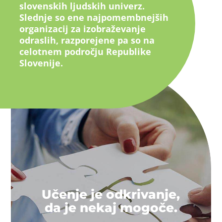
slovenskih ljudskih univerz.
Slednje so ene najpomembnejših
organizacij za izobraževanje
odraslih, razporejene pa so na
celotnem področju Republike
Slovenije.
Učenje je odkrivanje,
da je nekaj mogoče.