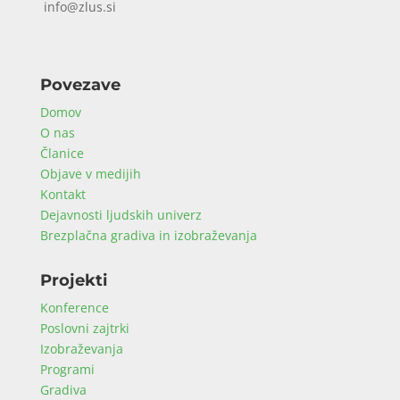
info@zlus.si
Povezave
Domov
O nas
Članice
Objave v medijih
Kontakt
Dejavnosti ljudskih univerz
Brezplačna gradiva in izobraževanja
Projekti
Konference
Poslovni zajtrki
Izobraževanja
Programi
Gradiva