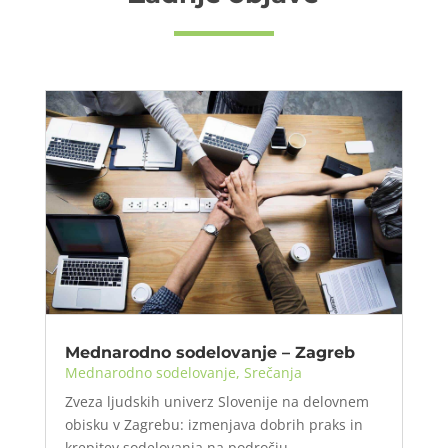
Mednarodno sodelovanje – Zagreb
Mednarodno sodelovanje
,
Srečanja
Zveza ljudskih univerz Slovenije na delovnem
obisku v Zagrebu: izmenjava dobrih praks in
krepitev sodelovanja na področju