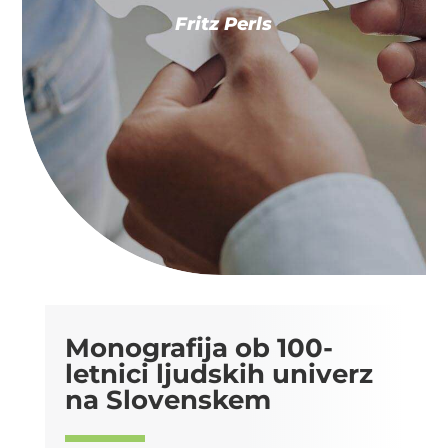
Fritz Perls
Monografija ob 100-
letnici ljudskih univerz
na Slovenskem