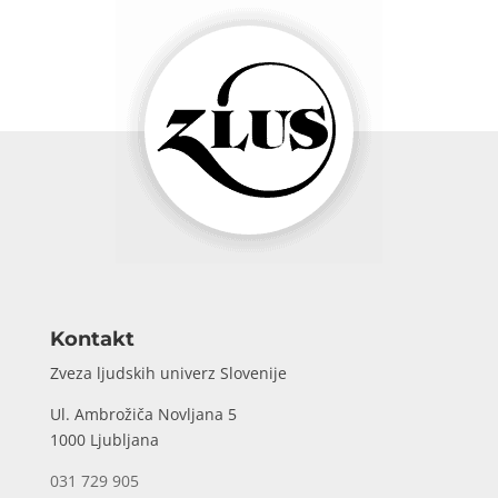
Kontakt
Zveza ljudskih univerz Slovenije
Ul. Ambrožiča Novljana 5
1000 Ljubljana
031 729 905