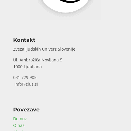
Kontakt
Zveza ljudskih univerz Slovenije
Ul. Ambrožiča Novljana 5
1000 Ljubljana
031 729 905
info@zlus.si
Povezave
Domov
O nas