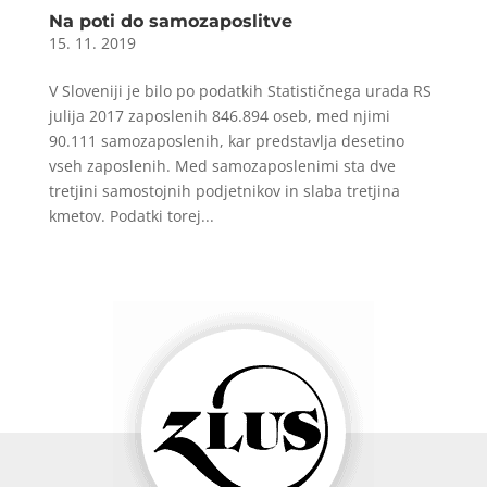
Na poti do samozaposlitve
15. 11. 2019
V Sloveniji je bilo po podatkih Statističnega urada RS
julija 2017 zaposlenih 846.894 oseb, med njimi
90.111 samozaposlenih, kar predstavlja desetino
vseh zaposlenih. Med samozaposlenimi sta dve
tretjini samostojnih podjetnikov in slaba tretjina
kmetov. Podatki torej...