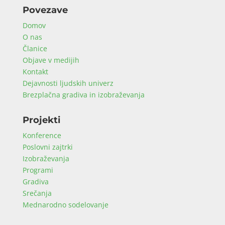
Povezave
Domov
O nas
Članice
Objave v medijih
Kontakt
Dejavnosti ljudskih univerz
Brezplačna gradiva in izobraževanja
Projekti
Konference
Poslovni zajtrki
Izobraževanja
Programi
Gradiva
Srečanja
Mednarodno sodelovanje