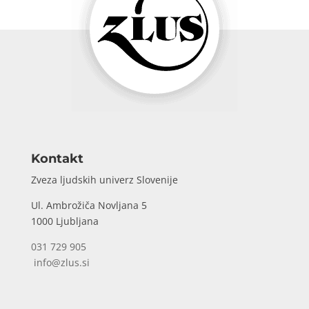
Kontakt
Zveza ljudskih univerz Slovenije
Ul. Ambrožiča Novljana 5
1000 Ljubljana
031 729 905
info@zlus.si