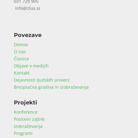
031 729 905
info@zlus.si
Povezave
Domov
O nas
Članice
Objave v medijih
Kontakt
Dejavnosti ljudskih univerz
Brezplačna gradiva in izobraževanja
Projekti
Konference
Poslovni zajtrki
Izobraževanja
Programi