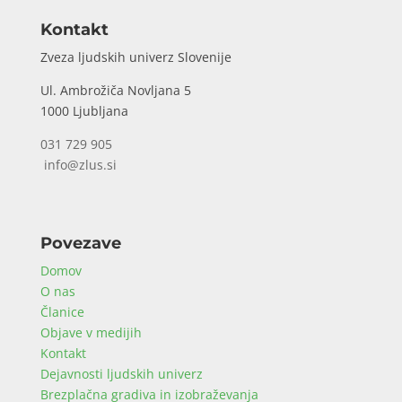
Kontakt
Zveza ljudskih univerz Slovenije
Ul. Ambrožiča Novljana 5
1000 Ljubljana
031 729 905
info@zlus.si
Povezave
Domov
O nas
Članice
Objave v medijih
Kontakt
Dejavnosti ljudskih univerz
Brezplačna gradiva in izobraževanja