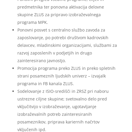
predmetnika ter ponovna aktivacija delovne
skupine ZLUS za pripravo izobraževalnega
programa MPK.
Ponovni posvet s centralno službo zavoda za
zaposlovanje, po potrebi društvom kadrovskih
delavcev, mladinskimi organizacijami, službami za
razvoj zaposlenih v podjetjih in drugo
zainteresirano javnostjo.
Promocija programa preko ZLUS in preko spletnih
strani posameznih ljudskih univerz – izvajalk
programa in FB kanala ZLUS.
Sodelovanje z ISIO-središči in ZRSZ pri naboru
ustrezne ciljne skupine; svetovalno delo pred
vključitvijo v izobraževanje, ugotavljanje
izobraževalnih potreb zainteresiranih
posameznikov, priprava kariernih načrtov
vključenih ipd.