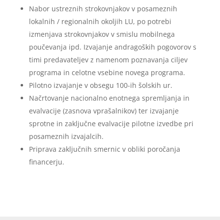
Nabor ustreznih strokovnjakov v posameznih
lokalnih / regionalnih okoljih LU, po potrebi
izmenjava strokovnjakov v smislu mobilnega
poučevanja ipd. Izvajanje andragoških pogovorov s
timi predavateljev z namenom poznavanja ciljev
programa in celotne vsebine novega programa.
Pilotno izvajanje v obsegu 100-ih šolskih ur.
Načrtovanje nacionalno enotnega spremljanja in
evalvacije (zasnova vprašalnikov) ter izvajanje
sprotne in zaključne evalvacije pilotne izvedbe pri
posameznih izvajalcih.
Priprava zaključnih smernic v obliki poročanja
financerju.