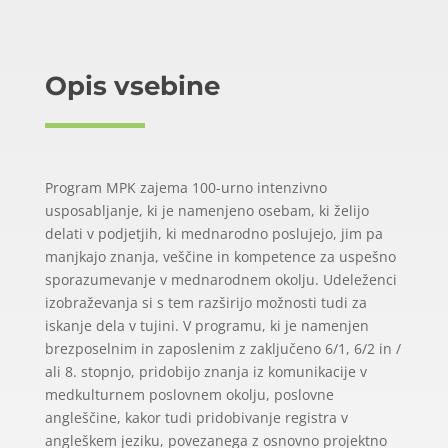
Opis vsebine
Program MPK zajema 100-urno intenzivno
usposabljanje, ki je namenjeno osebam, ki želijo
delati v podjetjih, ki mednarodno poslujejo, jim pa
manjkajo znanja, veščine in kompetence za uspešno
sporazumevanje v mednarodnem okolju. Udeleženci
izobraževanja si s tem razširijo možnosti tudi za
iskanje dela v tujini. V programu, ki je namenjen
brezposelnim in zaposlenim z zaključeno 6/1, 6/2 in /
ali 8. stopnjo, pridobijo znanja iz komunikacije v
medkulturnem poslovnem okolju, poslovne
angleščine, kakor tudi pridobivanje registra v
angleškem jeziku, povezanega z osnovno projektno