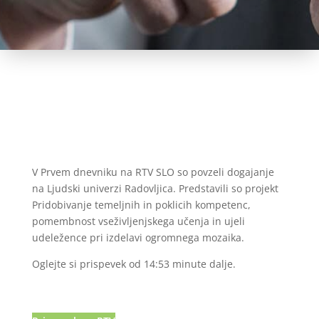
V Prvem dnevniku na RTV SLO so povzeli dogajanje
na Ljudski univerzi Radovljica. Predstavili so projekt
Pridobivanje temeljnih in poklicih kompetenc,
pomembnost vseživljenjskega učenja in ujeli
udeležence pri izdelavi ogromnega mozaika.
Oglejte si prispevek od 14:53 minute dalje.