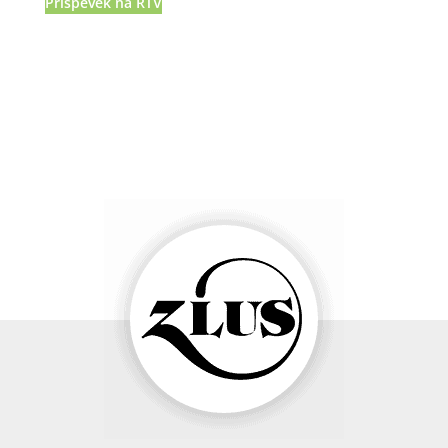
Prispevek na RTV