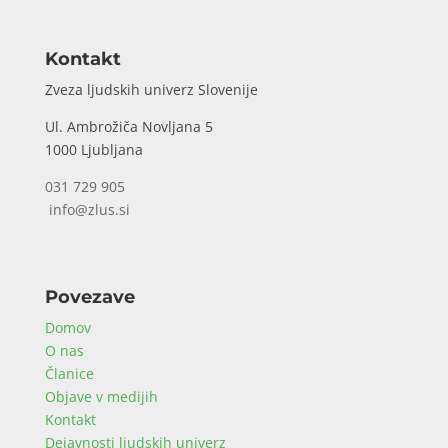
Kontakt
Zveza ljudskih univerz Slovenije
Ul. Ambrožiča Novljana 5
1000 Ljubljana
031 729 905
info@zlus.si
Povezave
Domov
O nas
Članice
Objave v medijih
Kontakt
Dejavnosti ljudskih univerz